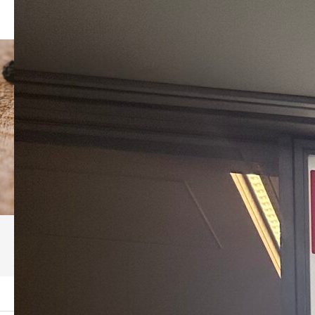
ブログ
ーム
ブログ
KITTE