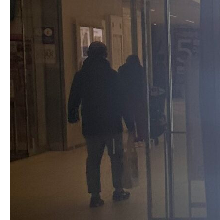
投稿者:
内田 広大
コメント:
0
コメント
コメント (0)
トラックバックは利用できません。
この記事へのコメントはありません。