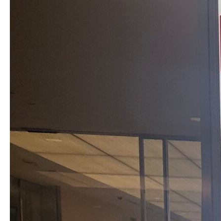
2024.03.27
KITTE