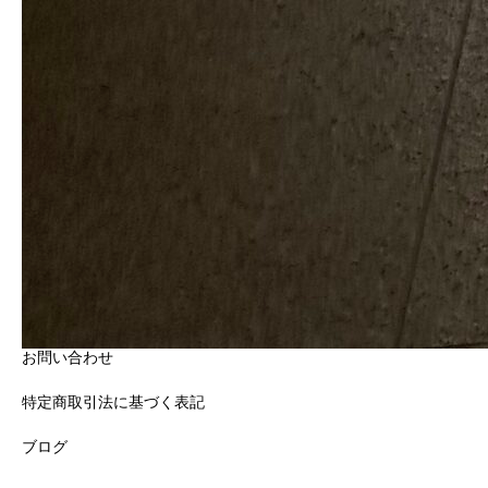
神奈川県横浜市西区高島二丁目11番2号
スカイメナー横浜519
HOME
プロフィール
会社概要
サービス概要
お問い合わせ
特定商取引法に基づく表記
ブログ