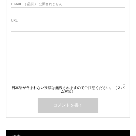
E-MAIL
( 必須 ) - 公開されません -
URL
日本語が含まれない投稿は無視されますのでご注意ください。（スパ
ム対策）