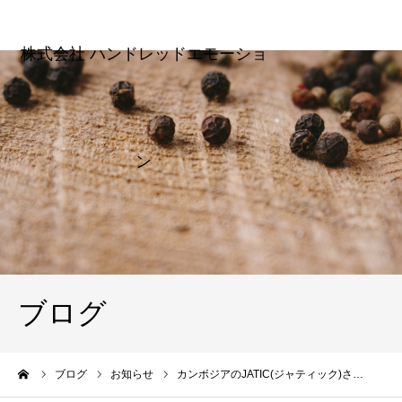
ブログ
ーム
ブログ
お知らせ
カンボジアのJATIC(ジャティック)さ…