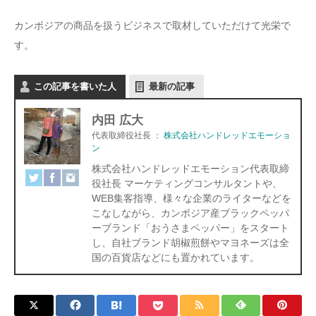
カンボジアの商品を扱うビジネスで取材していただけて光栄で
す。
この記事を書いた人
最新の記事
内田 広大
代表取締役社長
：
株式会社ハンドレッドエモーショ
ン
株式会社ハンドレッドエモーション代表取締
役社長 マーケティングコンサルタントや、
WEB集客指導、様々な企業のライターなどを
こなしながら、カンボジア産ブラックペッパ
ーブランド「おうさまペッパー」をスタート
し、自社ブランド胡椒煎餅やマヨネーズは全
国の百貨店などにも置かれています。