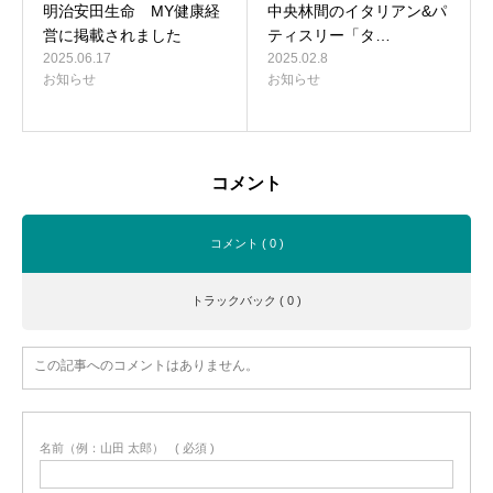
明治安田生命 MY健康経
中央林間のイタリアン&パ
営に掲載されました
ティスリー「タ…
2025.06.17
2025.02.8
お知らせ
お知らせ
コメント
コメント ( 0 )
トラックバック ( 0 )
この記事へのコメントはありません。
名前（例：山田 太郎）
( 必須 )