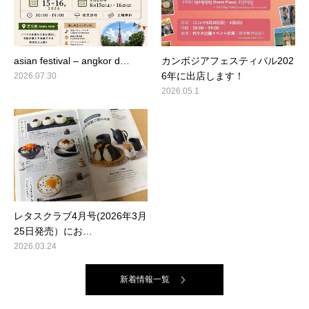
asian festival – angkor d…
カンボジアフェスティバル202
6年に出店します！
2026.07.30
2026.05.1
レタスクラブ4月号(2026年3月
25日発売）にお…
2026.03.24
新着情報一覧