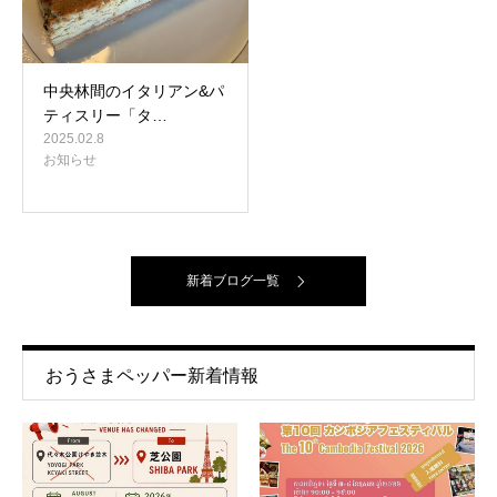
中央林間のイタリアン&パ
ティスリー「タ…
2025.02.8
お知らせ
新着ブログ一覧
おうさまペッパー新着情報