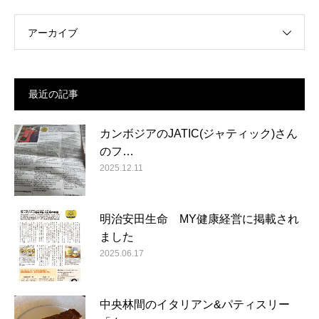
アーカイブ
最近の記事
カンボジアのJATIC(ジャティック)さん
のフ…
2025.12.11
明治安田生命 MY健康経営に掲載され
ました
2025.06.17
中央林間のイタリアン&パティスリー