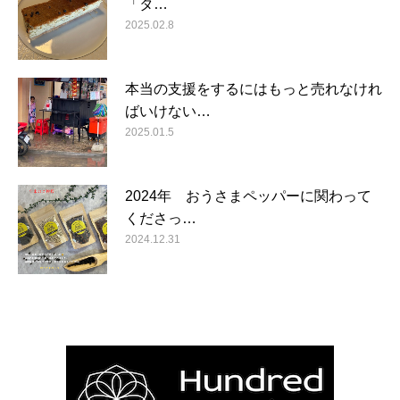
「タ…
2025.02.8
本当の支援をするにはもっと売れなけれ
ばいけない…
2025.01.5
2024年 おうさまペッパーに関わって
くださっ…
2024.12.31