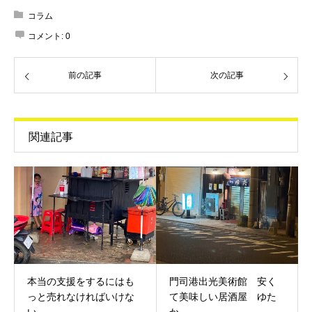
コラム
コメント:
0
前の記事
次の記事
関連記事
本当の支援をするにはも
門司港出光美術館 安く
っと売れなければいけな
て美味しい居酒屋 ゆた