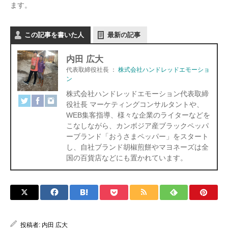
ます。
この記事を書いた人
最新の記事
内田 広大
代表取締役社長
：
株式会社ハンドレッドエモーショ
ン
株式会社ハンドレッドエモーション代表取締
役社長 マーケティングコンサルタントや、
WEB集客指導、様々な企業のライターなどを
こなしながら、カンボジア産ブラックペッパ
ーブランド「おうさまペッパー」をスタート
し、自社ブランド胡椒煎餅やマヨネーズは全
国の百貨店などにも置かれています。
投稿者:
内田 広大