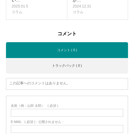
い…
か…
2025.01.5
2024.12.31
コラム
コラム
コメント
コメント ( 0 )
トラックバック ( 0 )
この記事へのコメントはありません。
名前（例：山田 太郎）
( 必須 )
E-MAIL
( 必須 ) - 公開されません -