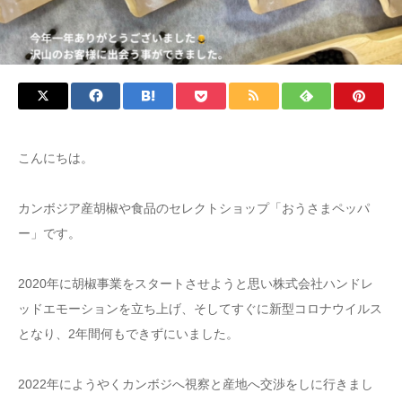
こんにちは。
カンボジア産胡椒や食品のセレクトショップ「おうさまペッパ
ー」です。
2020年に胡椒事業をスタートさせようと思い株式会社ハンドレ
ッドエモーションを立ち上げ、そしてすぐに新型コロナウイルス
となり、2年間何もできずにいました。
2022年にようやくカンボジへ視察と産地へ交渉をしに行きまし