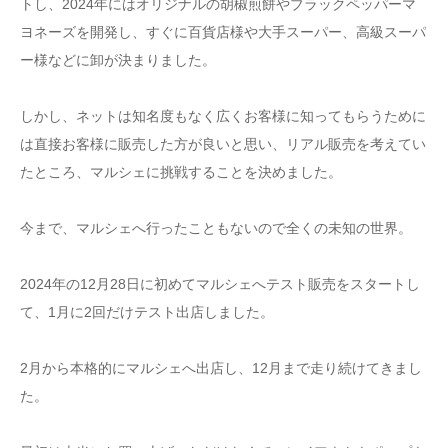
トし、2024年にはオリジナルの胡椒煎餅やブラックペッパーマ
ヨネーズを開発し、すぐに百貨店様や大手スーパー、高級スーパ
ー様などに卸が決まりました。
しかし、ネットは知名度もなく広くお客様に知ってもらうために
は直接お客様に販売した方が良いと思い、リアル販売を考えてい
たところ、マルシェに挑戦することを決めました。
今まで、マルシェへ行ったこともないので全くの未知の世界。
2024年の12月28日に初めてマルシェへテスト販売をスタートし
て、1月に2回だけテスト出店しました。
2月から本格的にマルシェへ出店し、12月まで走り続けてきまし
た。