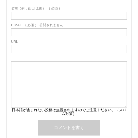
名前（例：山田 太郎）
( 必須 )
E-MAIL
( 必須 ) - 公開されません -
URL
日本語が含まれない投稿は無視されますのでご注意ください。（スパ
ム対策）