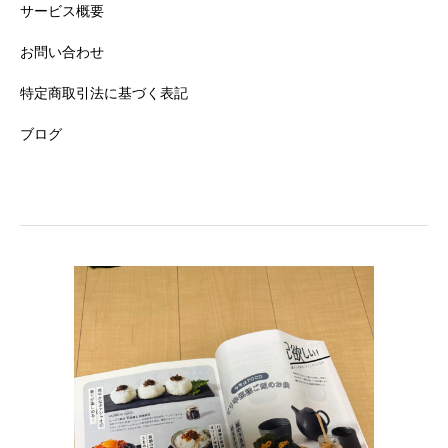
サービス概要
お問い合わせ
特定商取引法に基づく表記
ブログ