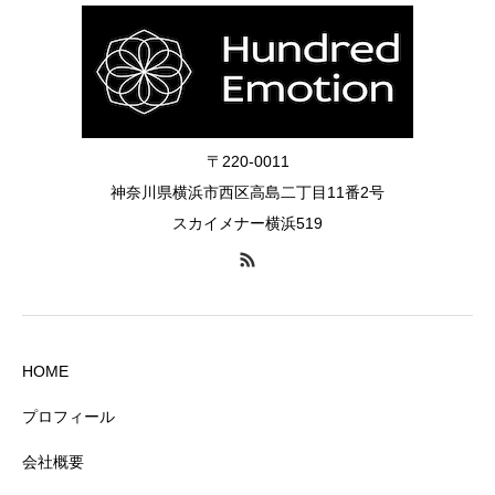
〒220-0011
神奈川県横浜市西区高島二丁目11番2号
スカイメナー横浜519
HOME
プロフィール
会社概要