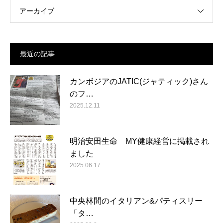
アーカイブ
最近の記事
カンボジアのJATIC(ジャティック)さん
のフ…
2025.12.11
明治安田生命 MY健康経営に掲載され
ました
2025.06.17
中央林間のイタリアン&パティスリー
「タ…