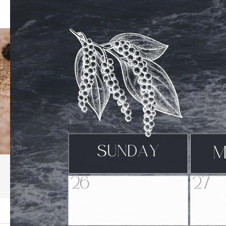
ブログ
ーム
ブログ
おうさまペッパー6月の出店情報