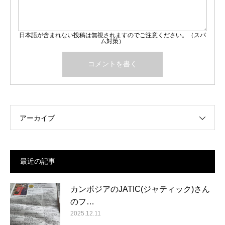
日本語が含まれない投稿は無視されますのでご注意ください。（スパ
ム対策）
アーカイブ
最近の記事
カンボジアのJATIC(ジャティック)さん
のフ…
2025.12.11