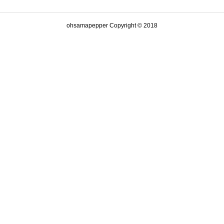
ohsamapepper Copyright © 2018