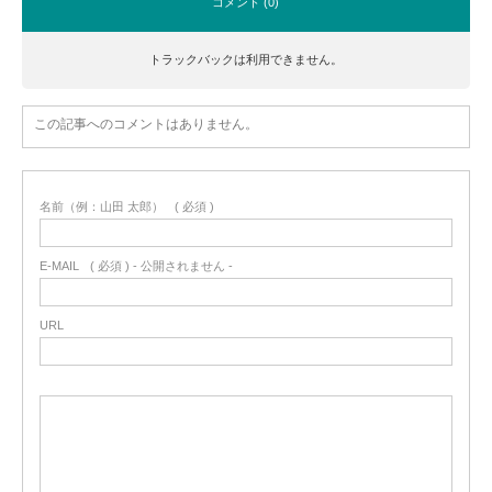
コメント (0)
トラックバックは利用できません。
この記事へのコメントはありません。
名前（例：山田 太郎）
( 必須 )
E-MAIL
( 必須 ) - 公開されません -
URL