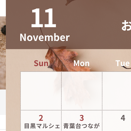
ブログ
ーム
ブログ
パープル ホワイト イベント ハロ…