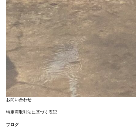
神奈川県横浜市西区高島二丁目11番2号
スカイメナー横浜519
HOME
プロフィール
会社概要
サービス概要
お問い合わせ
特定商取引法に基づく表記
ブログ