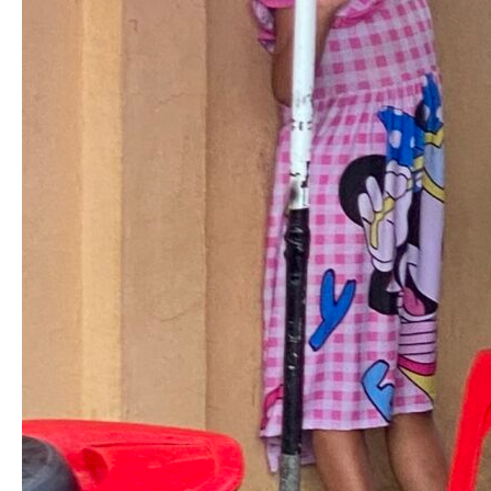
投稿者:
内田 広大
コメント:
0
コメント
コメント (0)
トラックバックは利用できません。
この記事へのコメントはありません。