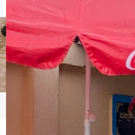
ブログ
ーム
ブログ
カンボジアの少女