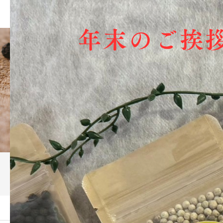
ブログ
ーム
ブログ
年末の挨拶