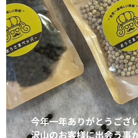
2024.12.31
年末の挨拶