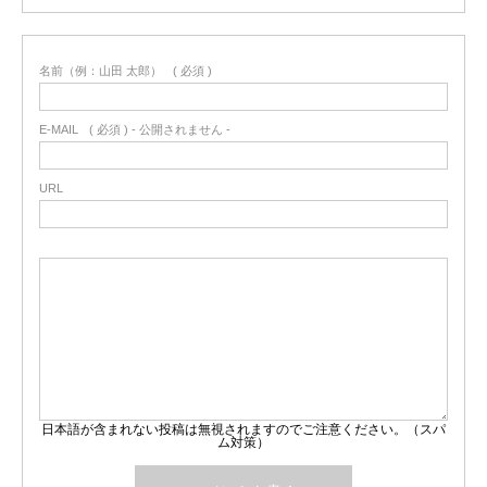
名前（例：山田 太郎）
( 必須 )
E-MAIL
( 必須 ) - 公開されません -
URL
日本語が含まれない投稿は無視されますのでご注意ください。（スパ
ム対策）