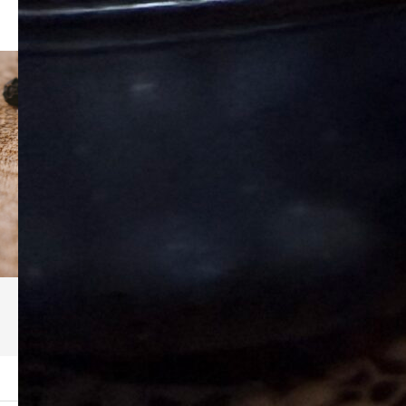
ブログ
ーム
ブログ
IMG_7339