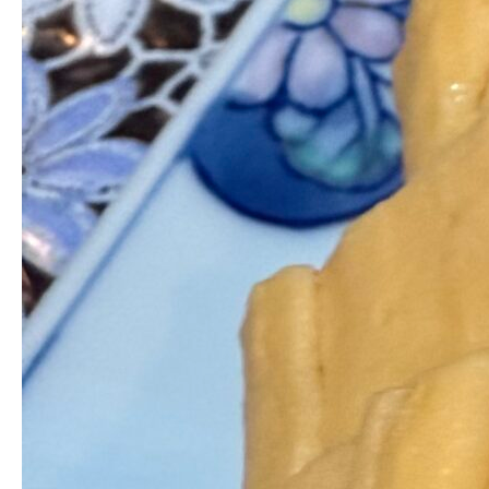
投稿者:
内田 広大
コメント:
0
コメント
コメント (0)
トラックバックは利用できません。
この記事へのコメントはありません。