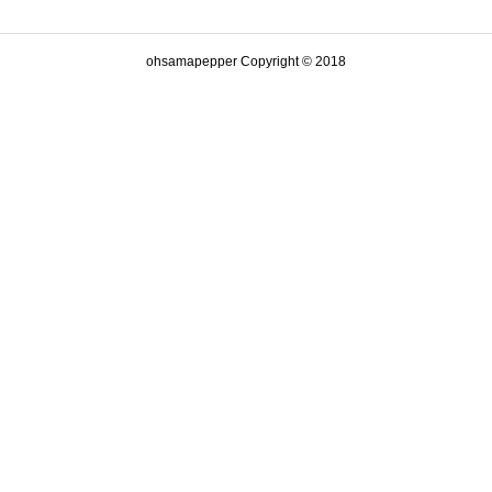
ohsamapepper Copyright © 2018