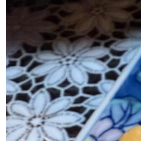
2024.12.31
IMG_7339