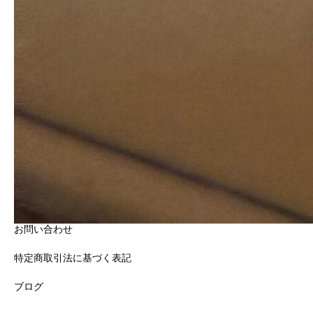
神奈川県横浜市西区高島二丁目11番2号
スカイメナー横浜519
HOME
プロフィール
会社概要
サービス概要
お問い合わせ
特定商取引法に基づく表記
ブログ