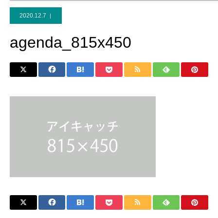
2020.12.7
agenda_815x450