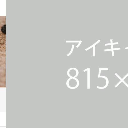
ブログ
ーム
ブログ
agenda_815x450