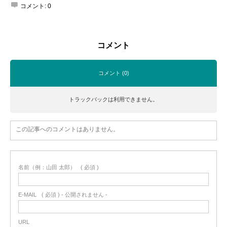
コメント:
0
コメント
コメント (0)
トラックバックは利用できません。
この記事へのコメントはありません。
名前（例：山田 太郎）
( 必須 )
E-MAIL
( 必須 ) - 公開されません -
URL