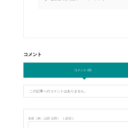
コメント
コメント (0)
この記事へのコメントはありません。
名前（例：山田 太郎）
( 必須 )