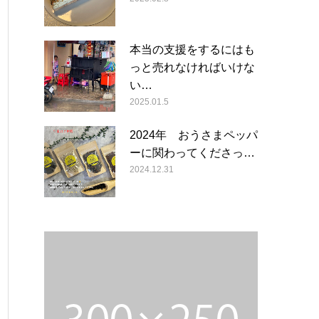
本当の支援をするにはも
っと売れなければいけな
い…
2025.01.5
2024年 おうさまペッパ
ーに関わってくださっ…
2024.12.31