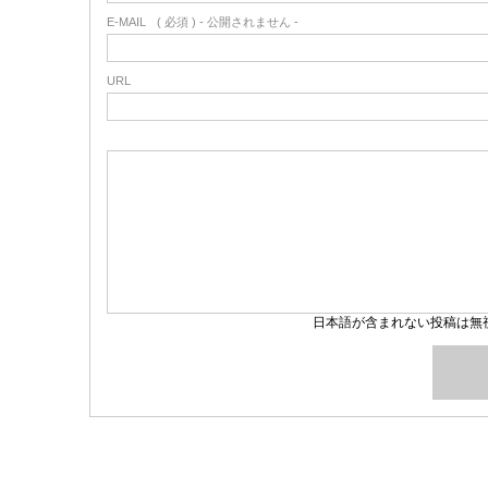
E-MAIL
( 必須 ) - 公開されません -
URL
日本語が含まれない投稿は無