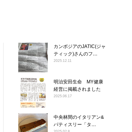
カンボジアのJATIC(ジャ
ティック)さんのフ…
2025.12.11
明治安田生命 MY健康
経営に掲載されました
2025.06.17
中央林間のイタリアン&
パティスリー「タ…
2025.02.8