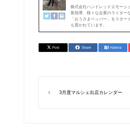
株式会社ハンドレッドエモーショ
客指導、様々な企業のライター
「おうさまペッパー」をスター
も置かれています。
Post
Share
Hatena
3月度マルシェ出店カレンダー