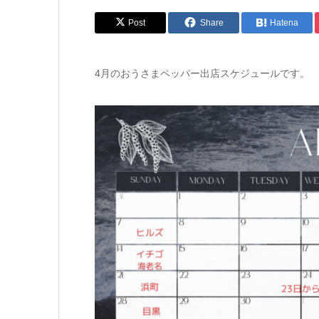
Post
Share
Hatena
4月のおうさまペッパー出店スケジュールです。