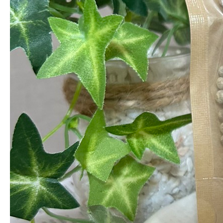
アーカイブ
最近の記事
カンボジアのJATIC(ジャティック)さん
のフ…
2025.12.11