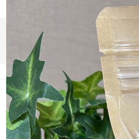
ホワイトペッパー
ーム
おうさまペッパーブランド
ホワイトペッパー