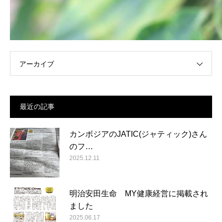
アーカイブ
最近の記事
カンボジアのJATIC(ジャティック)さん
のフ…
2025.12.11
明治安田生命 MY健康経営に掲載され
ました
2025.06.17